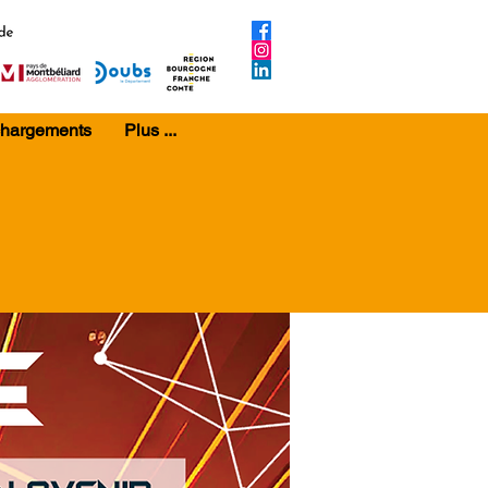
chargements
Plus ...