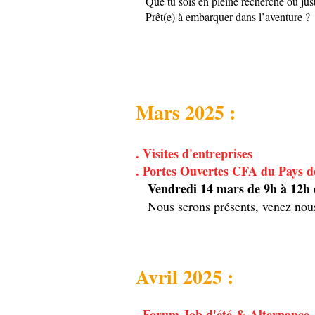
Que tu sois en pleine recherche ou just
Prêt(e) à embarquer dans l’aventure ?
Mars 2025 :
. Visites d'entreprises
. Portes Ouvertes CFA du Pays 
Vendredi 14 mars de 9h à 12h e
Nous serons présents, venez nous 
Avril 2025 :
. Forum Job d'été & Alternance