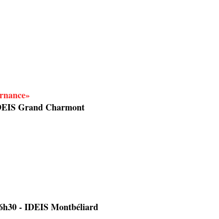
ernance»
IDEIS Grand Charmont
6h30 - IDEIS Montbéliard