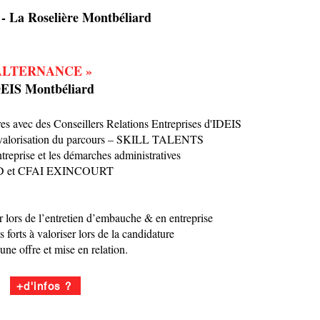
 - La Roselière Montbéliard
AL ALTERNANCE »
IDEIS Montbéliard
ures avec des Conseillers Relations Entreprises d'IDEIS
et valorisation du parcours – SKILL TALENTS
reprise et les démarches administratives
RD et CFAI EXINCOURT
r lors de l’entretien d’embauche & en entreprise
s forts à valoriser lors de la candidature
e offre et mise en relation.
+d'infos ?