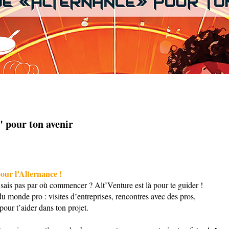
" pour ton avenir
r l’Alternance !
sais pas par où commencer ? Alt’Venture est là pour te guider !
monde pro : visites d’entreprises, rencontres avec des pros,
pour t’aider dans ton projet.