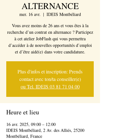
ALTERNANCE
mer. 16 avr.
  |  
IDEIS Montbéliard
Vous avez moins de 26 ans et vous êtes à la
recherche d’un contrat en alternance ? Participez
à cet atelier JobFlash qui vous permettra
d’accéder à de nouvelles opportunités d’emploi
et d’être aidé(e) dans votre candidature.
Plus d'infos et inscription: Prends
contact avec ton/ta conseiller(e)
ou Tel. IDEIS 03 81 71 04 00
Heure et lieu
16 avr. 2025, 09:00 – 12:00
IDEIS Montbéliard, 2 Av. des Alliés, 25200
Montbéliard, France