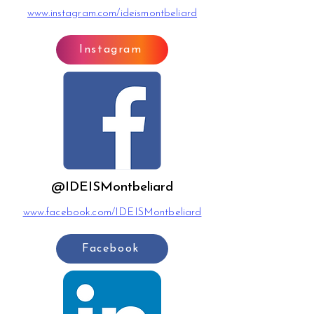
www.instagram.com/ideismontbeliard
Instagram
@IDEISMontbeliard
www.facebook.com/IDEISMontbeliard
Facebook