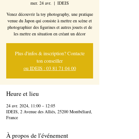
mer. 24 avr.
  |  
IDEIS
Venez découvrir la toy photography, une pratique
venue du Japon qui consiste à mettre en scène et
photographier des figurines et autres jouets et de
les mettre en situation en créant un décor
Plus d'infos & inscription? Contacte
ton conseiller
ou IDEIS : 03 81 71 04 00
Heure et lieu
24 avr. 2024, 11:00 – 12:05
IDEIS, 2 Avenue des Alliés, 25200 Montbéliard,
France
À propos de l'événement