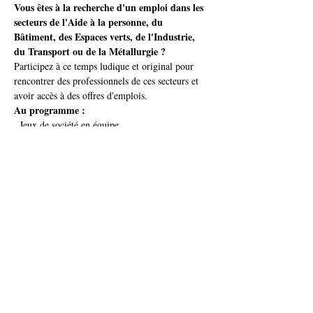
Vous êtes à la recherche d'un emploi dans les 
secteurs de l'Aide à la personne, du 
Bâtiment, des Espaces verts, de l'Industrie, 
du Transport ou de la Métallurgie ? 
Participez à ce temps ludique et original pour 
rencontrer des professionnels de ces secteurs et 
avoir accès à des offres d'emplois.
Au programme : 
. Jeux de société en équipe 
. Rencontre de professionnels
. Offres d'emploi multisecteurs.
Afficher plus
Partager cet événement