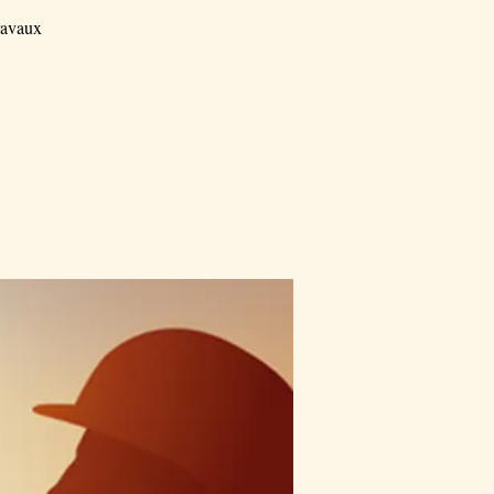
ravaux