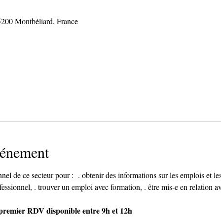
5200 Montbéliard, France
vénement
el de ce secteur pour :  . obtenir des informations sur les emplois et les 
fessionnel, . trouver un emploi avec formation, . être mis-e en relation a
e premier RDV disponible entre 9h et 12h