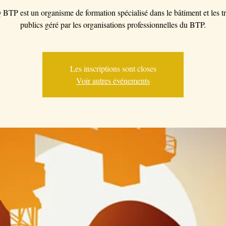
BTP est un organisme de formation spécialisé dans le bâtiment et les t
publics géré par les organisations professionnelles du BTP.
Les inscriptions sont closes
Voir autres événements