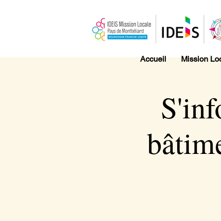
Accueil
Mission Lo
S'inf
bâtime