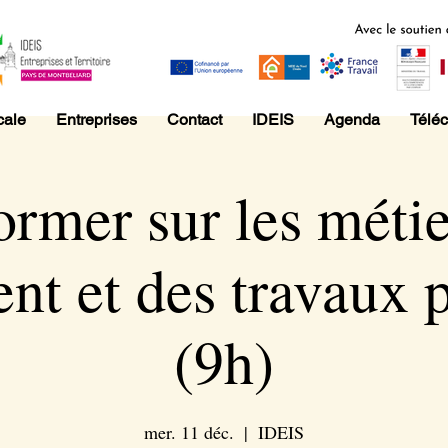
cale
Entreprises
Contact
IDEIS
Agenda
Télé
ormer sur les méti
nt et des travaux 
(9h)
mer. 11 déc.
  |  
IDEIS