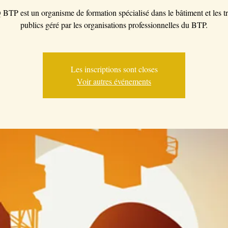
BTP est un organisme de formation spécialisé dans le bâtiment et les t
publics géré par les organisations professionnelles du BTP.
Les inscriptions sont closes
Voir autres événements