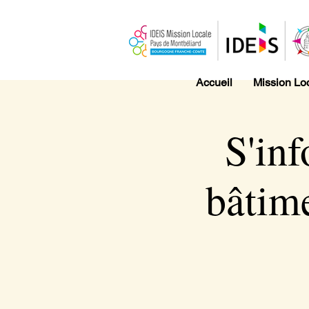
Accueil
Mission Lo
S'inf
bâtime