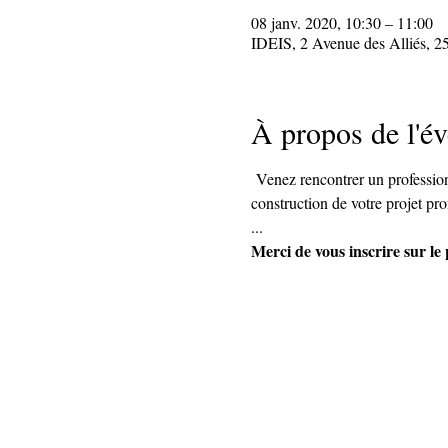
08 janv. 2020, 10:30 – 11:00
IDEIS, 2 Avenue des Alliés, 2
À propos de l'é
 Venez rencontrer un professionn
construction de votre projet pro
... 
Merci de vous inscrire sur l