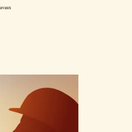
ravaux