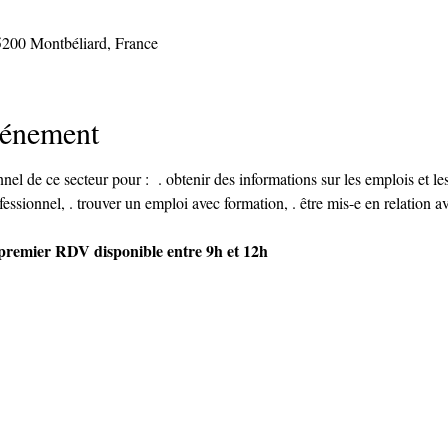
5200 Montbéliard, France
vénement
el de ce secteur pour :  . obtenir des informations sur les emplois et les 
fessionnel, . trouver un emploi avec formation, . être mis-e en relation a
e premier RDV disponible entre 9h et 12h