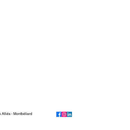
lliés - Montbéliard