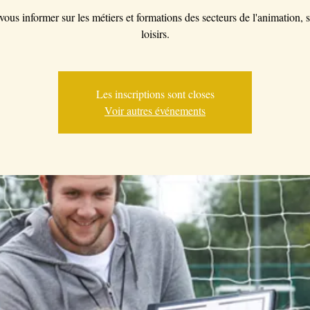
ous informer sur les métiers et formations des secteurs de l'animation, s
loisirs.
Les inscriptions sont closes
Voir autres événements