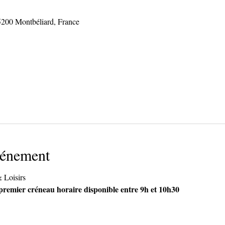
5200 Montbéliard, France
vénement
& Loisirs
 premier créneau horaire disponible entre 9h et 10h30