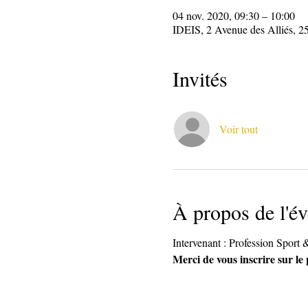
04 nov. 2020, 09:30 – 10:00
IDEIS, 2 Avenue des Alliés, 2
Invités
Voir tout
À propos de l'é
Intervenant : Profession Sport 
Merci de vous inscrire sur le