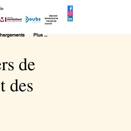
chargements
Plus ...
ers de
t des