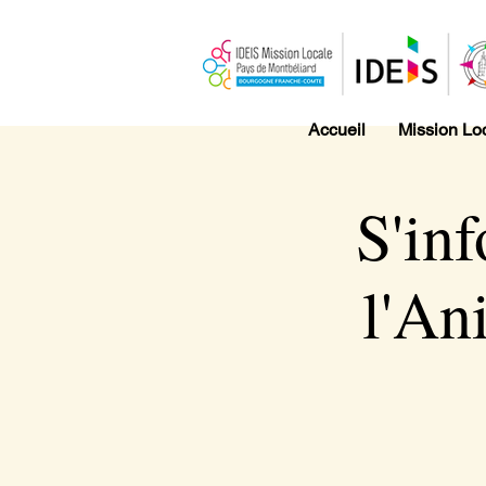
Accueil
Mission Lo
S'inf
l'An