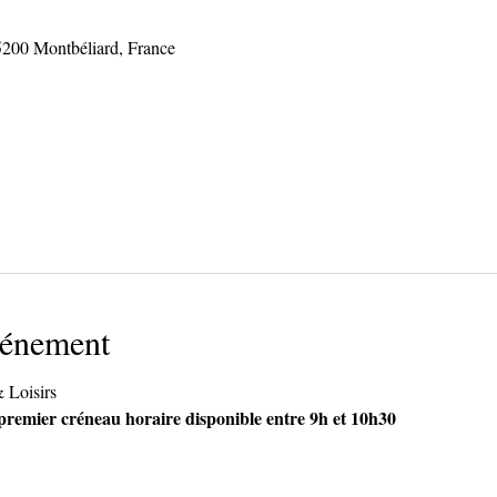
5200 Montbéliard, France
vénement
& Loisirs
 premier créneau horaire disponible entre 9h et 10h30