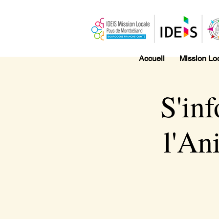
Accueil
Mission Lo
S'inf
l'An