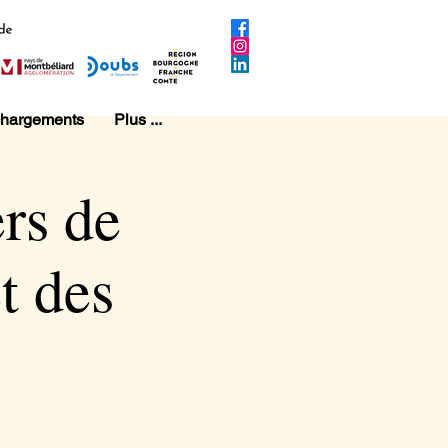
chargements
Plus ...
ers de
t des