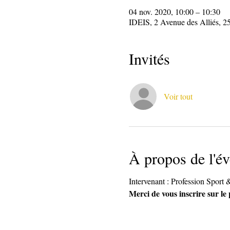
04 nov. 2020, 10:00 – 10:30
IDEIS, 2 Avenue des Alliés, 2
Invités
Voir tout
À propos de l'é
Intervenant : Profession Sport 
Merci de vous inscrire sur le