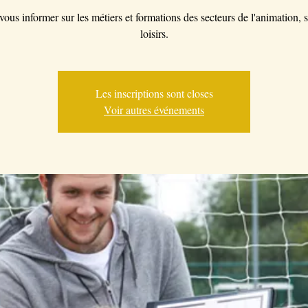
ous informer sur les métiers et formations des secteurs de l'animation, s
loisirs.
Les inscriptions sont closes
Voir autres événements