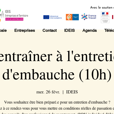
cale
Entreprises
Contact
IDEIS
Agenda
Télé
entraîner à l'entret
d'embauche (10h)
mer. 26 févr.
  |  
IDEIS
Vous souhaitez être bien préparé.e pour un entretien d'embauche ?
ez à ce rendez-vous pour vous mettre en conditions réelles de passation e