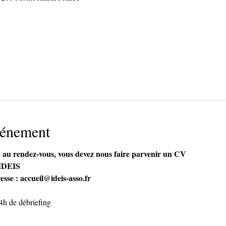
vénement
on au rendez-vous, vous devez nous faire parvenir un CV
'IDEIS
sse : accueil@ideis-asso.fr
/4h de débriefing