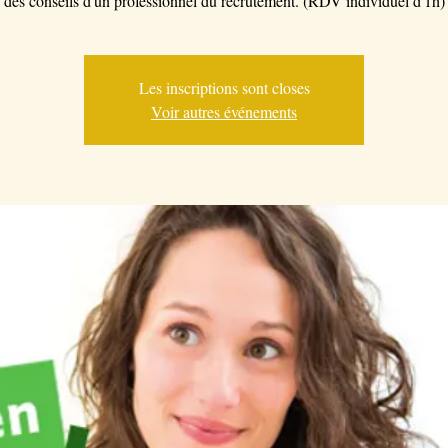
des conseils d'un professionnel du recrutement. (RDV individuel d'1h)
Les inscriptions sont closes
Voir autres événements