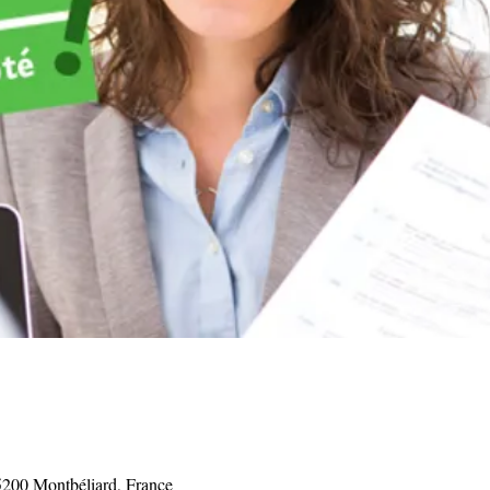
5200 Montbéliard, France