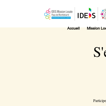
Accueil
Mission Lo
S'
Particip