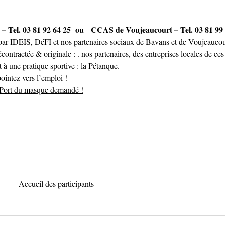
 Tel. 03 81 92 64 25
 ou   CCAS de Voujeaucourt – Tel. 03 81 99
 par IDEIS, DéFI et nos partenaires sociaux de Bavans et de Voujeaucou
ontractée & originale : . nos partenaires, des entreprises locales de ces
 à une pratique sportive : la Pétanque.
pointez vers l’emploi !
 Port du masque demandé !
Accueil des participants