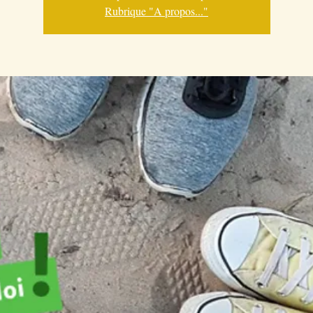
Rubrique "A propos..."