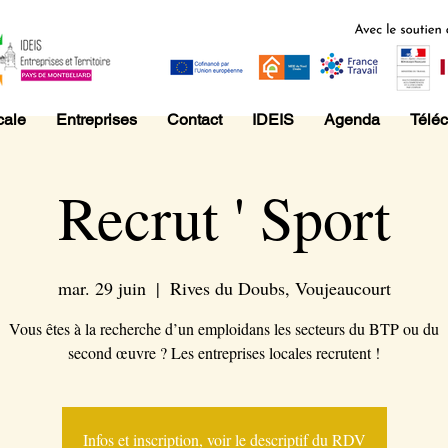
cale
Entreprises
Contact
IDEIS
Agenda
Télé
Recrut ' Sport
mar. 29 juin
  |  
Rives du Doubs, Voujeaucourt
Vous êtes à la recherche d’un emploidans les secteurs du BTP ou du
second œuvre ? Les entreprises locales recrutent !
Infos et inscription, voir le descriptif du RDV