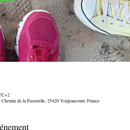
UTC+2
 Chemin de la Passerelle, 25420 Voujeaucourt, France
vénement