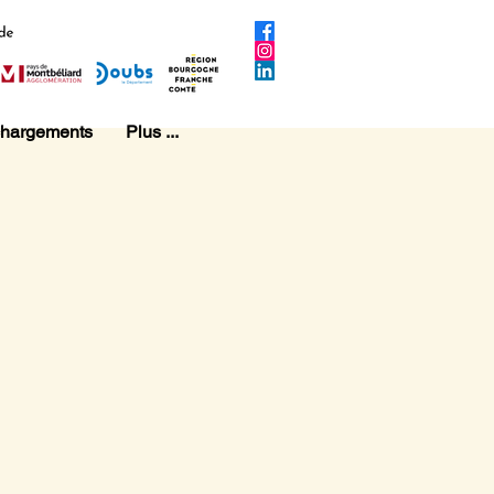
chargements
Plus ...