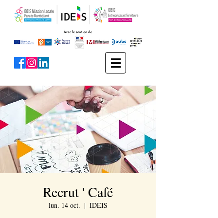
Recrut ' Café
lun. 14 oct.
  |  
IDEIS