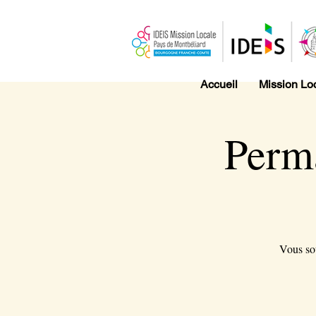
Accueil
Mission Lo
Perm
Vous sou