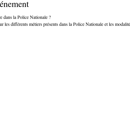
vénement
re dans la Police Nationale ? 
r les différents métiers présents dans la Police Nationale et les modalit