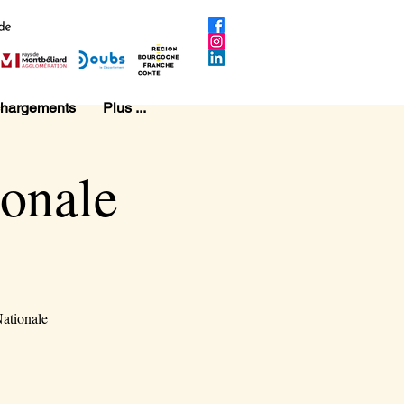
chargements
Plus ...
onale
Nationale