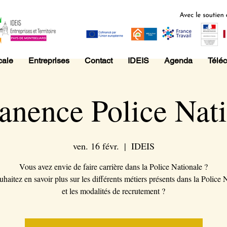
cale
Entreprises
Contact
IDEIS
Agenda
Télé
anence Police Nati
ven. 16 févr.
  |  
IDEIS
Vous avez envie de faire carrière dans la Police Nationale ?
haitez en savoir plus sur les différents métiers présents dans la Police 
et les modalités de recrutement ?