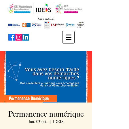
Permanence numérique
lun. 03 oct.
  |  
IDEIS