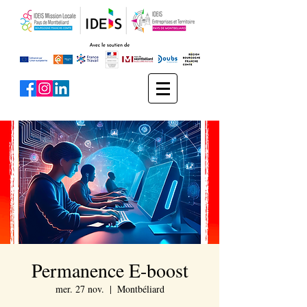
Permanence E-boost
mer. 27 nov.
  |  
Montbéliard