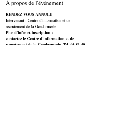
À propos de l'événement
RENDEZ-VOUS ANNULE
Intervenant : Centre d'information et de 
recrutement de la Gendarmerie
Plus d'infos et inscription :
contactez le Centre d'information et de 
recrutement de la Gendarmerie. Tel. 03 81 40 
50 47
ou par mail : 
Cir.besancon@gendarmerie.interieur.gouv.fr
Partager cet événement