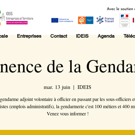
cale
Entreprises
Contact
IDEIS
Agenda
Télé
nence de la Genda
mar. 13 juin
  |  
IDEIS
gendarme adjoint volontaire à officier en passant par les sous-officiers et
istes (emplois administratifs), la gendarmerie c'est 100 métiers et 400 m
Venez vous informer !