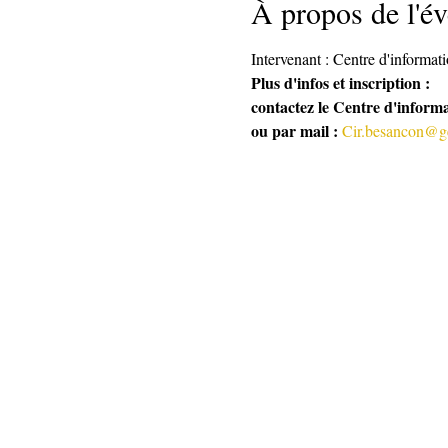
À propos de l'é
Intervenant : Centre d'informat
Plus d'infos et inscription :
contactez le Centre d'informa
ou par mail : 
Cir.besancon@gen