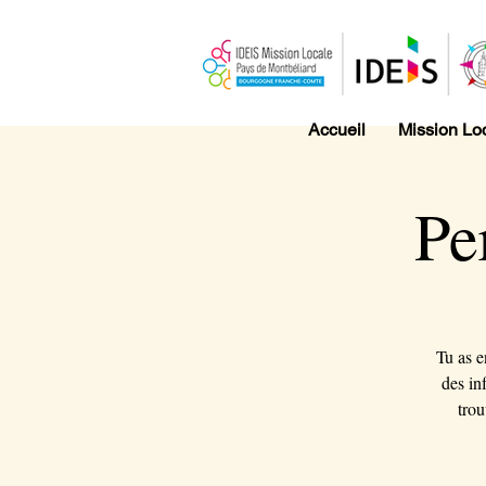
Accueil
Mission Lo
Pe
Tu as e
des in
trou