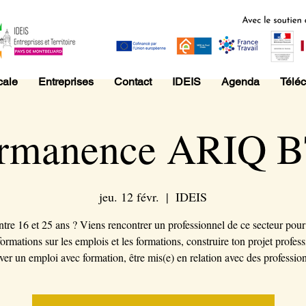
cale
Entreprises
Contact
IDEIS
Agenda
Télé
rmanence ARIQ 
jeu. 12 févr.
  |  
IDEIS
ntre 16 et 25 ans ? Viens rencontrer un professionnel de ce secteur pour
formations sur les emplois et les formations, construire ton projet profess
ver un emploi avec formation, être mis(e) en relation avec des professio