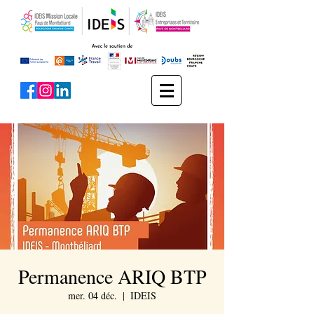
Permanence ARIQ BTP
mer. 04 déc.
  |  
IDEIS