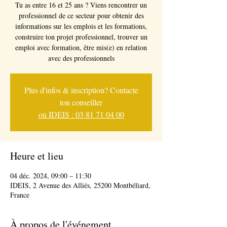
Tu as entre 16 et 25 ans ? Viens rencontrer un
professionnel de ce secteur pour obtenir des
informations sur les emplois et les formations,
construire ton projet professionnel, trouver un
emploi avec formation, être mis(e) en relation
avec des professionnels
Plus d'infos & inscription? Contacte
ton conseiller
ou IDEIS : 03 81 71 04 00
Heure et lieu
04 déc. 2024, 09:00 – 11:30
IDEIS, 2 Avenue des Alliés, 25200 Montbéliard,
France
À propos de l'événement