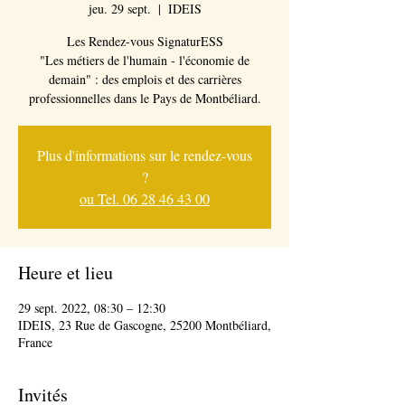
jeu. 29 sept.
  |  
IDEIS
Les Rendez-vous SignaturESS
"Les métiers de l'humain - l'économie de
demain" : des emplois et des carrières
professionnelles dans le Pays de Montbéliard.
Plus d'informations sur le rendez-vous
?
ou Tel. 06 28 46 43 00
Heure et lieu
29 sept. 2022, 08:30 – 12:30
IDEIS, 23 Rue de Gascogne, 25200 Montbéliard,
France
Invités