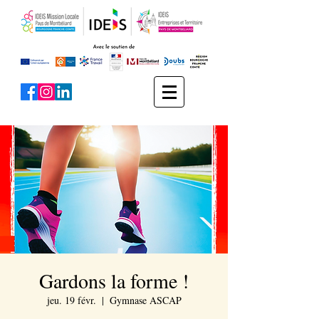
Gardons la forme !
jeu. 19 févr.
  |  
Gymnase ASCAP