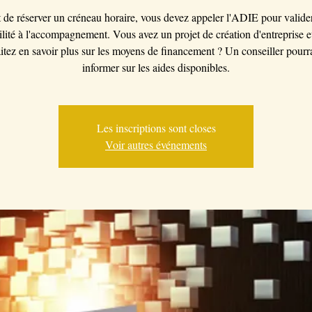
 de réserver un créneau horaire, vous devez appeler l'ADIE pour valider
bilité à l'accompagnement. Vous avez un projet de création d'entreprise e
itez en savoir plus sur les moyens de financement ? Un conseiller pourr
informer sur les aides disponibles.
Les inscriptions sont closes
Voir autres événements