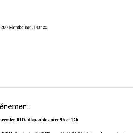
5200 Montbéliard, France
vénement
e premier RDV disponble entre 9h et 12h