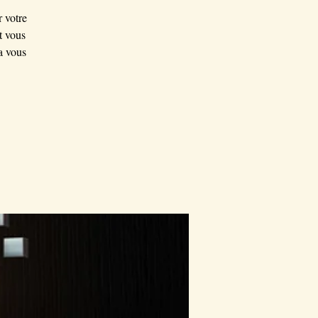
 votre
t vous
a vous