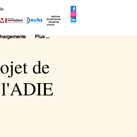
chargements
Plus ...
ojet de
c l'ADIE