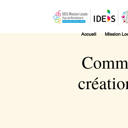
Accueil
Mission Lo
Commen
créatio