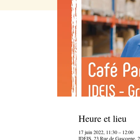
Heure et lieu
17 juin 2022, 11:30 – 12:00
IDEIS, 23 Rue de Gascogne, 