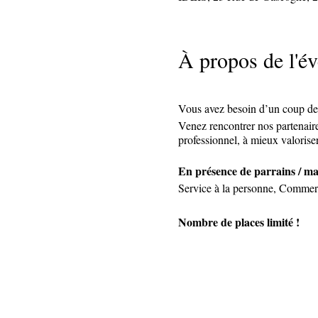
À propos de l'é
Vous avez besoin d’un coup de p
Venez rencontrer nos partenaire
professionnel, à mieux valorise
En présence de parrains / ma
Service à la personne, Commer
Nombre de places limité !
Date limite d'inscription : Je
+ d'infos et inscription : Tel.