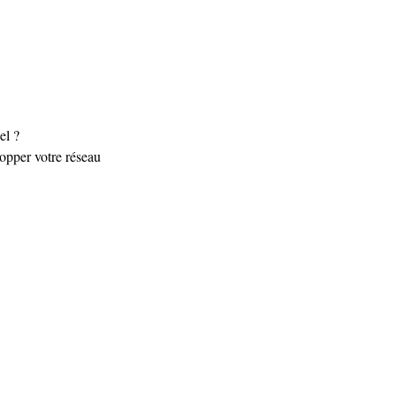
el ?
lopper votre réseau