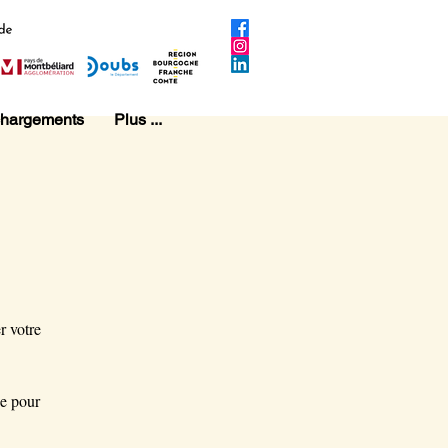
chargements
Plus ...
r votre
ne pour