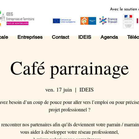
cale
Entreprises
Contact
IDEIS
Agenda
Télé
Café parrainage
ven. 17 juin
  |  
IDEIS
vez besoin d’un coup de pouce pour aller vers l’emploi ou pour précise
projet professionnel ?
rencontrer nos partenaires afin qu’ils deviennent votre parrain / marrai
vous aider à développer votre réseau professionnel,