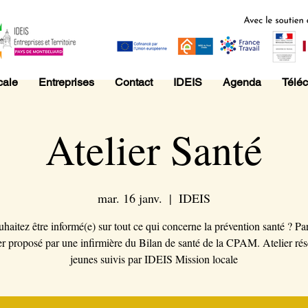
cale
Entreprises
Contact
IDEIS
Agenda
Télé
Atelier Santé
mar. 16 janv.
  |  
IDEIS
haitez être informé(e) sur tout ce qui concerne la prévention santé ? Par
ier proposé par une infirmière du Bilan de santé de la CPAM. Atelier ré
jeunes suivis par IDEIS Mission locale