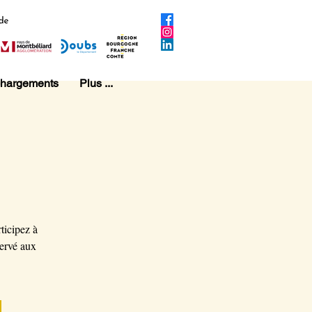
chargements
Plus ...
ticipez à
servé aux