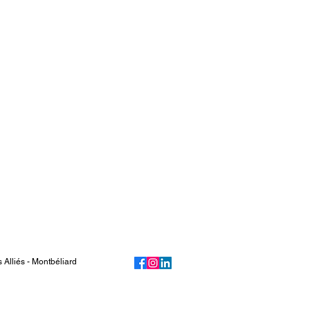
lliés - Montbéliard