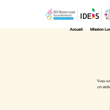
Accueil
Mission Lo
Vous sou
cet atel