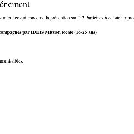
vénement
ur tout ce qui concerne la prévention santé ? Participez à cet atelier pr
ccompagnés par IDEIS Mission locale (16-25 ans)
ansmissibles,