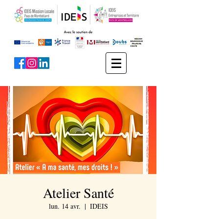
Atelier Santé
lun. 14 avr.
  |  
IDEIS