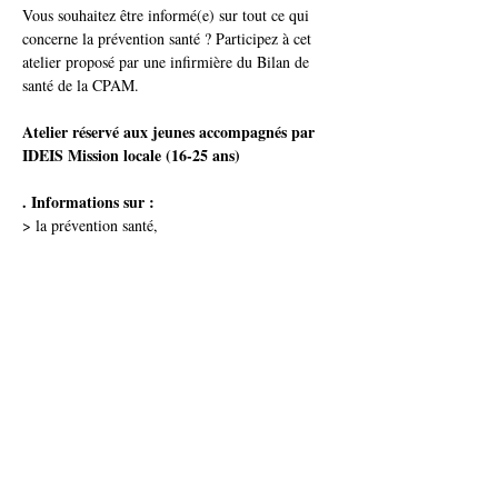
Vous souhaitez être informé(e) sur tout ce qui 
concerne la prévention santé ? Participez à cet 
atelier proposé par une infirmière du Bilan de 
santé de la CPAM. 
Atelier réservé aux jeunes accompagnés par 
IDEIS Mission locale (16-25 ans)
. Informations sur :
> la prévention santé,
> le sport,
> Les maladies sexuellement transmissibles,
Afficher plus
Partager cet événement