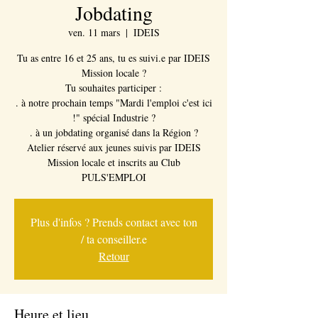
Jobdating
ven. 11 mars
  |  
IDEIS
Tu as entre 16 et 25 ans, tu es suivi.e par IDEIS
Mission locale ?
Tu souhaites participer :
. à notre prochain temps "Mardi l'emploi c'est ici
!" spécial Industrie ?
. à un jobdating organisé dans la Région ?
Atelier réservé aux jeunes suivis par IDEIS
Mission locale et inscrits au Club
PULS'EMPLOI
Plus d'infos ? Prends contact avec ton
/ ta conseiller.e
Retour
Heure et lieu