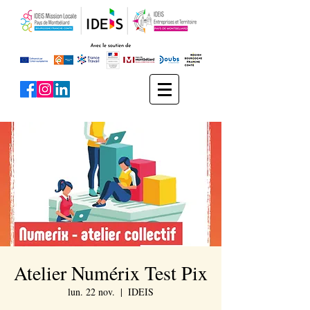
Atelier Numérix Test Pix
lun. 22 nov.
  |  
IDEIS