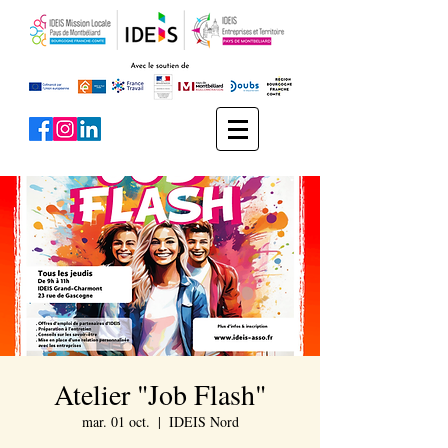
Atelier "Job Flash"
mar. 01 oct.
  |  
IDEIS Nord