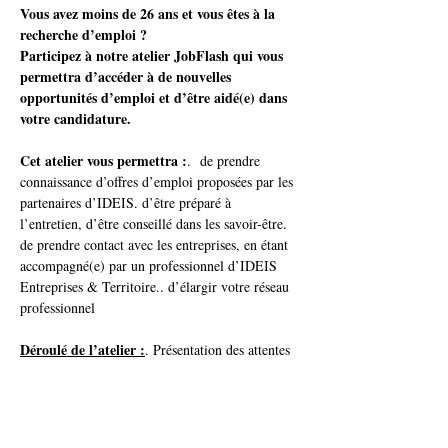
Vous avez moins de 26 ans et vous êtes à la 
recherche d’emploi ? 
Participez à notre atelier JobFlash qui vous 
permettra d’accéder à de nouvelles 
opportunités d’emploi et d’être aidé(e) dans 
votre candidature.
Cet atelier vous permettra :
.  de prendre 
connaissance d’offres d’emploi proposées par les 
partenaires d’IDEIS. d’être préparé à 
l’entretien, d’être conseillé dans les savoir-être. 
de prendre contact avec les entreprises, en étant 
accompagné(e) par un professionnel d’IDEIS 
Entreprises & Territoire.. d’élargir votre réseau 
professionnel
Déroulé de l’atelier :
. Présentation des attentes 
d’un employeur lors de l’entretien d’embauche 
& en entreprise. Entretiens Flash pour identifier 
vos points forts à valoriser lors de la 
candidature. Accompagnement pour la 