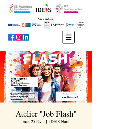
Atelier "Job Flash"
mar. 25 févr.
  |  
IDEIS Nord