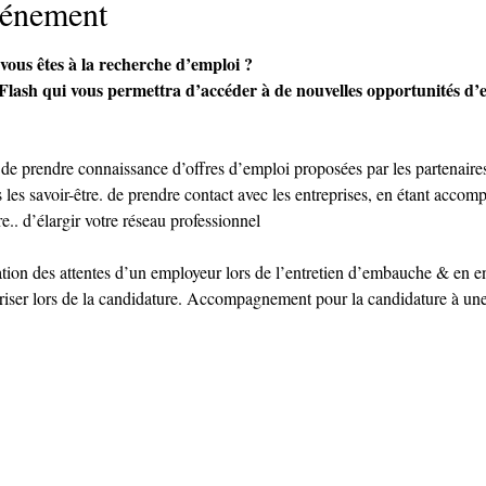
vénement
vous êtes à la recherche d’emploi ? 
bFlash qui vous permettra d’accéder à de nouvelles opportunités d’e
 de prendre connaissance d’offres d’emploi proposées par les partenaire
ns les savoir-être. de prendre contact avec les entreprises, en étant acco
.. d’élargir votre réseau professionnel
ation des attentes d’un employeur lors de l’entretien d’embauche & en en
loriser lors de la candidature. Accompagnement pour la candidature à une 