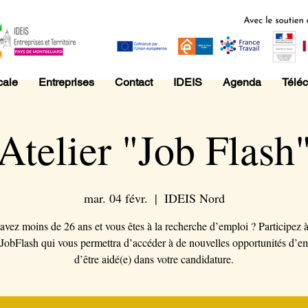
cale
Entreprises
Contact
IDEIS
Agenda
Télé
Atelier "Job Flash
mar. 04 févr.
  |  
IDEIS Nord
avez moins de 26 ans et vous êtes à la recherche d’emploi ? Participez à
r JobFlash qui vous permettra d’accéder à de nouvelles opportunités d’em
d’être aidé(e) dans votre candidature.