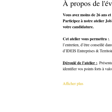
À propos de l'é
Vous avez moins de 26 ans et 
Participez à notre atelier Jo
votre candidature.
Cet atelier vous permettra :
. 
l’entretien, d’être conseillé da
d’IDEIS Entreprises & Territoire
Déroulé de l’atelier :
. Présent
identifier vos points forts à va
Afficher plus