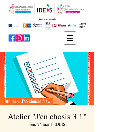
Atelier "J'en chosis 3 ! "
ven. 24 mai
  |  
IDEIS