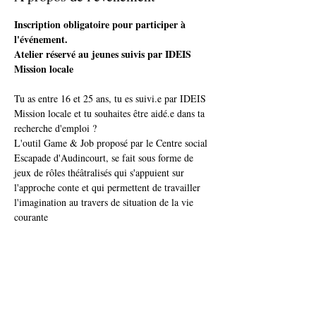
Inscription obligatoire pour participer à 
l'événement.
Atelier réservé au jeunes suivis par IDEIS 
Mission locale
Tu as entre 16 et 25 ans, tu es suivi.e par IDEIS 
Mission locale et tu souhaites être aidé.e dans ta 
recherche d'emploi ?
L'outil Game & Job proposé par le Centre social 
Escapade d'Audincourt, se fait sous forme de 
jeux de rôles théâtralisés qui s'appuient sur 
l'approche conte et qui permettent de travailler 
l'imagination au travers de situation de la vie 
courante
Temps convivial et prise de repas en commun à 
12h.
Un atelier qui : 