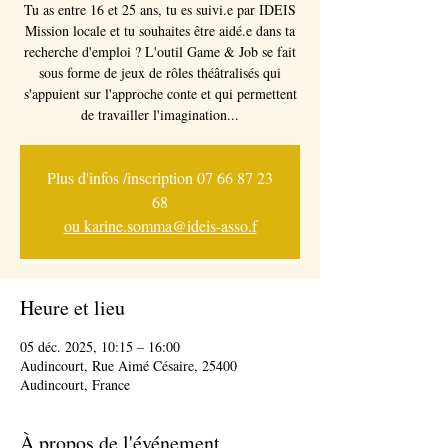
Tu as entre 16 et 25 ans, tu es suivi.e par IDEIS
Mission locale et tu souhaites être aidé.e dans ta
recherche d'emploi ? L'outil Game & Job se fait
sous forme de jeux de rôles théâtralisés qui
s'appuient sur l'approche conte et qui permettent
de travailler l'imagination...
Plus d'infos /inscription 07 66 87 23
68
ou karine.somma@ideis-asso.f
Heure et lieu
05 déc. 2025, 10:15 – 16:00
Audincourt, Rue Aimé Césaire, 25400
Audincourt, France
À propos de l'événement