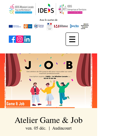
Atelier Game & Job
ven. 05 déc.
  |  
Audincourt