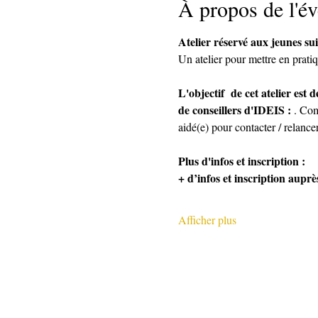
À propos de l'é
Atelier réservé aux jeunes su
Un atelier pour mettre en pratiq
L'objectif  de cet atelier es
de conseillers d'IDEIS :
 . Com
aidé(e) pour contacter / relancer
Plus d'infos et inscription :
+ d’infos et inscription auprès
Afficher plus