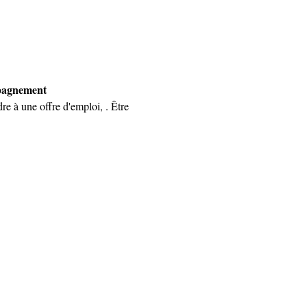
mpagnement 
re à une offre d'emploi, . Être 