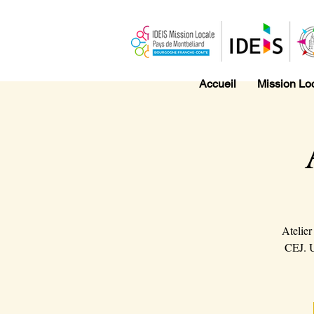
Accueil
Mission Lo
Atelier
CEJ. U