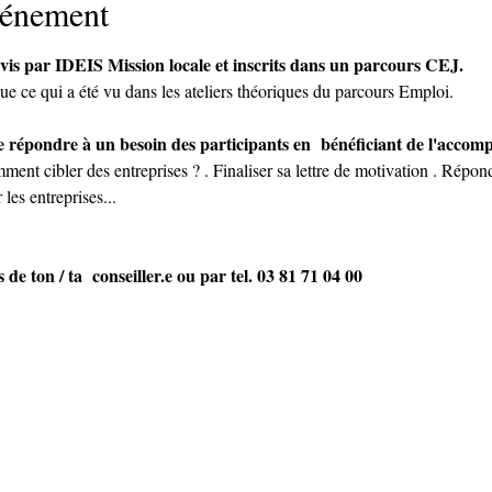
vénement
ivis par IDEIS Mission locale et inscrits dans un parcours CEJ. 
ue ce qui a été vu dans les ateliers théoriques du parcours Emploi.
t de répondre à un besoin des participants en  bénéficiant de l'acco
ment cibler des entreprises ? . Finaliser sa lettre de motivation . Répond
 les entreprises...
 de ton / ta  conseiller.e ou par tel. 03 81 71 04 00