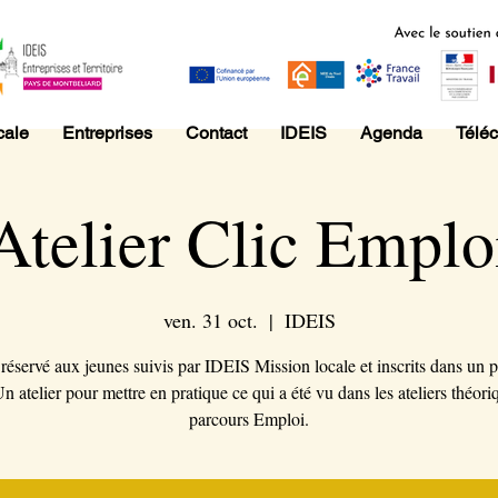
cale
Entreprises
Contact
IDEIS
Agenda
Télé
Atelier Clic Emplo
ven. 31 oct.
  |  
IDEIS
 réservé aux jeunes suivis par IDEIS Mission locale et inscrits dans un 
n atelier pour mettre en pratique ce qui a été vu dans les ateliers théori
parcours Emploi.