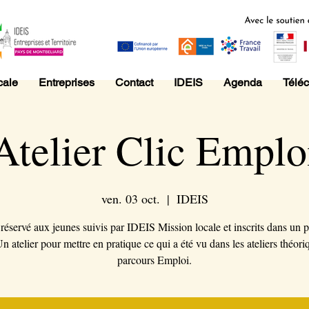
cale
Entreprises
Contact
IDEIS
Agenda
Télé
Atelier Clic Emplo
ven. 03 oct.
  |  
IDEIS
 réservé aux jeunes suivis par IDEIS Mission locale et inscrits dans un 
n atelier pour mettre en pratique ce qui a été vu dans les ateliers théori
parcours Emploi.