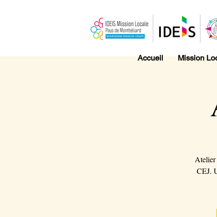
Accueil
Mission Lo
Atelier
CEJ. U