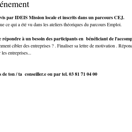
vénement
ivis par IDEIS Mission locale et inscrits dans un parcours CEJ. 
ue ce qui a été vu dans les ateliers théoriques du parcours Emploi.
t de répondre à un besoin des participants en  bénéficiant de l'acco
ment cibler des entreprises ? . Finaliser sa lettre de motivation . Répond
 les entreprises...
 de ton / ta  conseiller.e ou par tel. 03 81 71 04 00