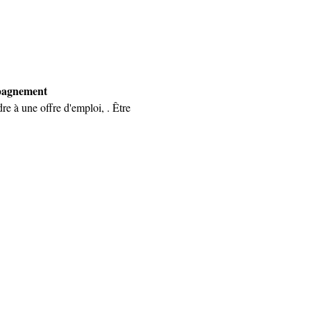
mpagnement 
re à une offre d'emploi, . Être 