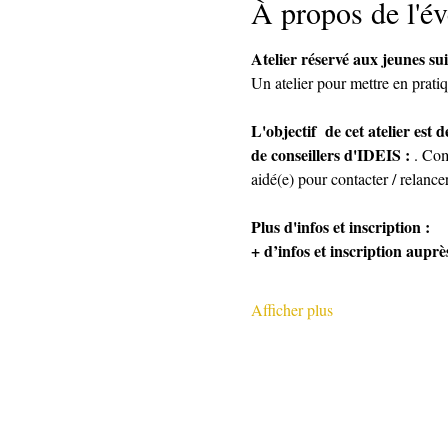
À propos de l'é
Atelier réservé aux jeunes su
Un atelier pour mettre en pratiq
L'objectif  de cet atelier es
de conseillers d'IDEIS :
 . Com
aidé(e) pour contacter / relancer
Plus d'infos et inscription :
+ d’infos et inscription auprès
Afficher plus