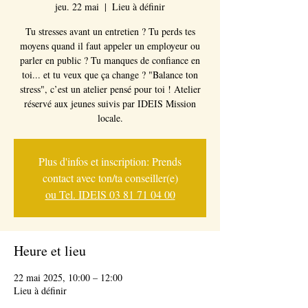
jeu. 22 mai
  |  
Lieu à définir
Tu stresses avant un entretien ? Tu perds tes
moyens quand il faut appeler un employeur ou
parler en public ? Tu manques de confiance en
toi... et tu veux que ça change ? "Balance ton
stress", c’est un atelier pensé pour toi ! Atelier
réservé aux jeunes suivis par IDEIS Mission
locale.
Plus d'infos et inscription: Prends
contact avec ton/ta conseiller(e)
ou Tel. IDEIS 03 81 71 04 00
Heure et lieu
22 mai 2025, 10:00 – 12:00
Lieu à définir