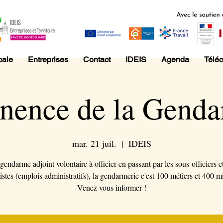
cale
Entreprises
Contact
IDEIS
Agenda
Télé
nence de la Genda
mar. 21 juil.
  |  
IDEIS
gendarme adjoint volontaire à officier en passant par les sous-officiers et
istes (emplois administratifs), la gendarmerie c'est 100 métiers et 400 m
Venez vous informer !