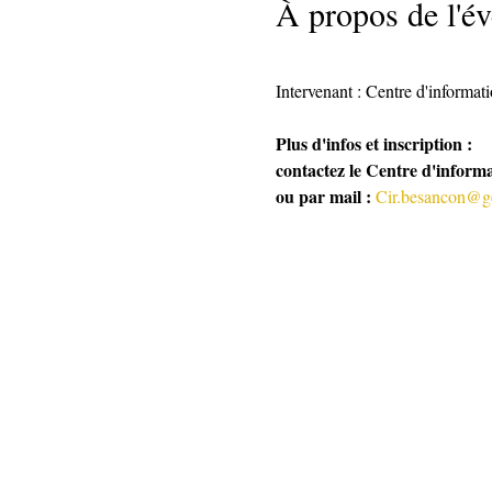
À propos de l'é
Intervenant : Centre d'informat
Plus d'infos et inscription :
contactez le Centre d'informa
ou par mail : 
Cir.besancon@gen