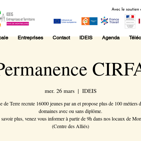
cale
Entreprises
Contact
IDEIS
Agenda
Télé
Permanence CIRF
mer. 26 mars
  |  
IDEIS
e de Terre recrute 16000 jeunes par an et propose plus de 100 métiers 
domaines avec ou sans diplôme.
 savoir plus, venez vous informer à partir de 9h dans nos locaux de Mon