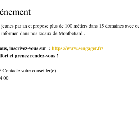
vénement
 jeunes par an et propose plus de 100 métiers dans 15 domaines avec o
 informer  dans nos locaux de Montbeliard .
us, inscrivez-vous sur  : 
https://www.sengager.fr/
fort et prenez rendez-vous ! 
? Contacte votre conseiller(e)
04 00