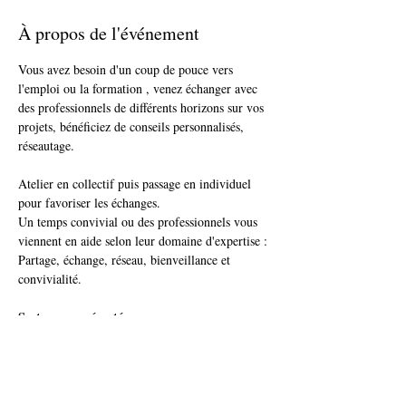
À propos de l'événement
Vous avez besoin d'un coup de pouce vers 
l'emploi ou la formation , venez échanger avec 
des professionnels de différents horizons sur vos 
projets, bénéficiez de conseils personnalisés, 
réseautage.
Atelier en collectif puis passage en individuel 
pour favoriser les échanges.
Un temps convivial ou des professionnels vous 
viennent en aide selon leur domaine d'expertise : 
Partage, échange, réseau, bienveillance et 
convivialité.
Secteurs représentés : 
La liste des secteurs et les partenaires présents 
vous sera communiquée prochainement
Nombre de places limité !