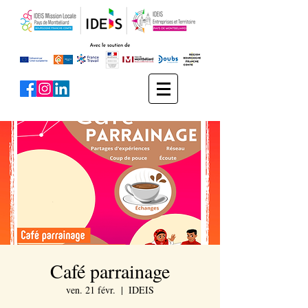
Café parrainage
ven. 21 févr.
  |  
IDEIS