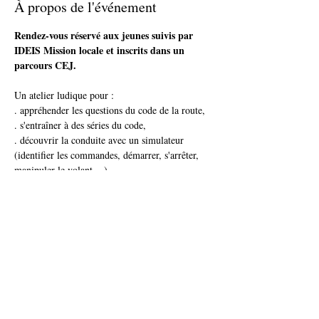
À propos de l'événement
Rendez-vous réservé aux jeunes suivis par 
IDEIS Mission locale et inscrits dans un 
parcours CEJ.
Un atelier ludique pour : 
. appréhender les questions du code de la route, 
. s'entraîner à des séries du code,
. découvrir la conduite avec un simulateur 
(identifier les commandes, démarrer, s'arrêter, 
manipuler le volant ...)
Attention : nombre de place limité
Afficher plus
Partager cet événement