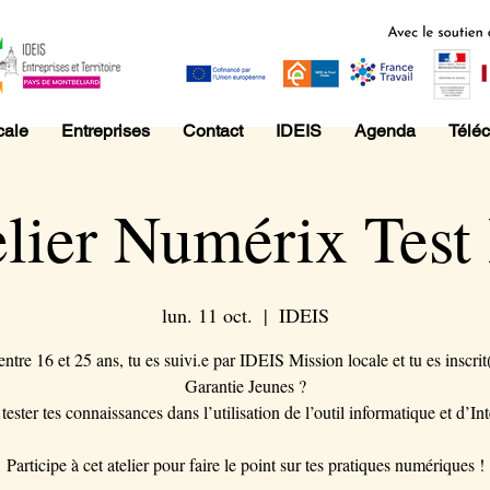
cale
Entreprises
Contact
IDEIS
Agenda
Télé
lier Numérix Test
lun. 11 oct.
  |  
IDEIS
entre 16 et 25 ans, tu es suivi.e par IDEIS Mission locale et tu es inscrit(
Garantie Jeunes ?
tester tes connaissances dans l’utilisation de l’outil informatique et d’Int
Participe à cet atelier pour faire le point sur tes pratiques numériques !