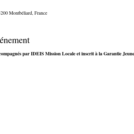
5200 Montbéliard, France
vénement
ccompagnés par IDEIS Mission Locale et inscrit à la Garantie Jeun