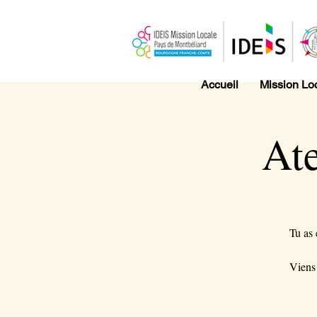
Accueil
Mission Lo
Ate
Tu as 
Viens 