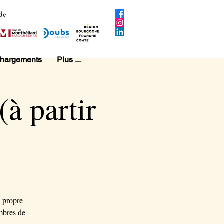
chargements
Plus ...
(à partir
e propre
mbres de