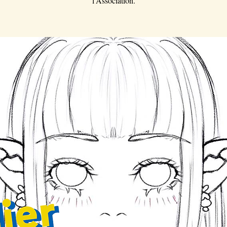
l'Association.