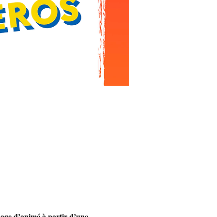
nage d’animé à partir d’une 