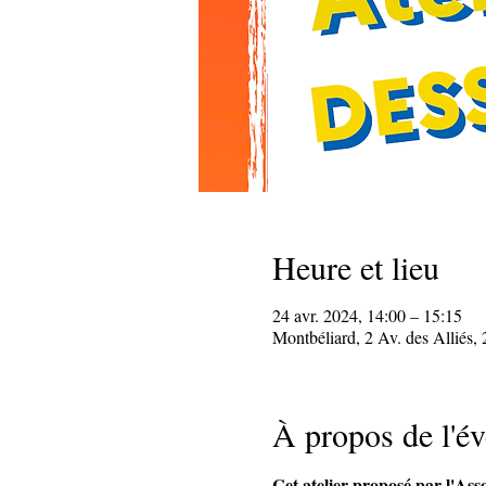
Heure et lieu
24 avr. 2024, 14:00 – 15:15
Montbéliard, 2 Av. des Alliés,
À propos de l'é
Cet atelier proposé par l'As