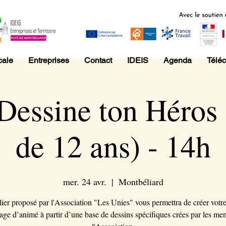
cale
Entreprises
Contact
IDEIS
Agenda
Télé
Dessine ton Héros 
de 12 ans) - 14h
mer. 24 avr.
  |  
Montbéliard
lier proposé par l'Association "Les Unies" vous permettra de créer votr
age d’animé à partir d’une base de dessins spécifiques crées par les me