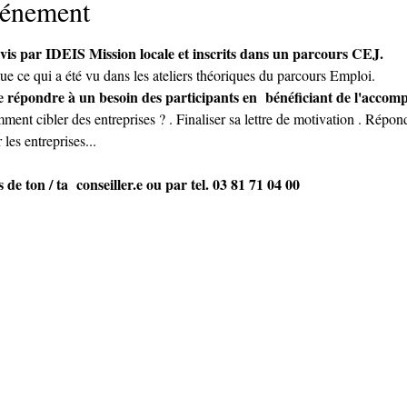
vénement
ivis par IDEIS Mission locale et inscrits dans un parcours CEJ. 
ue ce qui a été vu dans les ateliers théoriques du parcours Emploi.
t de répondre à un besoin des participants en  bénéficiant de l'acco
ment cibler des entreprises ? . Finaliser sa lettre de motivation . Répond
 les entreprises...
 de ton / ta  conseiller.e ou par tel. 03 81 71 04 00