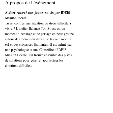
À propos de l'événement
Atelier réservé aux jeunes suivis par IDEIS 
Mission locale 
Tu rencontres une situation de stress difficile à 
vivre ? L’atelier Balance Ton Stress est un 
moment d’échange et de partage en petit groupe 
autour des thèmes du stress, de la confiance en 
soi et des croyances limitantes. Il est animé par 
une psychologue et une Conseillre d'IDEIS 
Mission Locale. On trouve ensemble des pistes 
de solutions pour gérer et apprivoiser les 
émotions difficiles.
Plus d’infos et inscription auprès de ton / ta 
 conseiller.e ou par tel. 03 81 71 04 00
Afficher plus